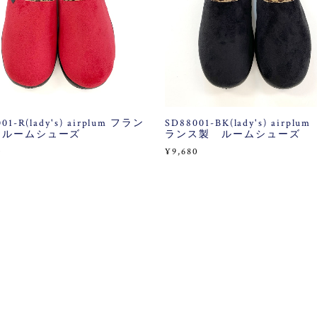
01-R(lady's) airplum フラン
SD88001-BK(lady's) airplu
 ルームシューズ
ランス製 ルームシューズ
0
¥9,680